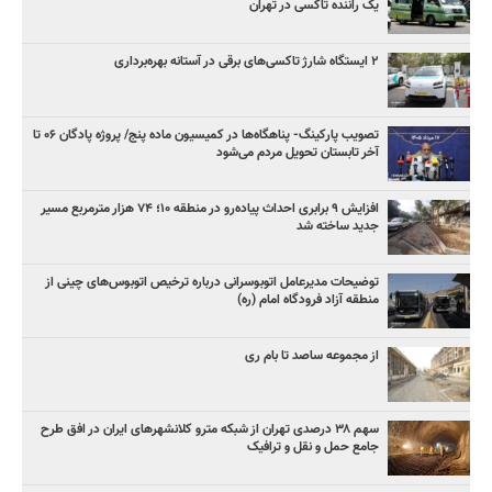
یک راننده تاکسی در تهران
۲ ایستگاه شارژ تاکسی‌های برقی در آستانه بهره‌برداری
تصویب پارکینگ- پناهگاه‌ها در کمیسیون ماده پنج/ پروژه پادگان ۰۶ تا
آخر تابستان تحویل مردم می‌شود
افزایش ۹ برابری احداث پیاده‌رو در منطقه ۱۰؛ ۷۴ هزار مترمربع مسیر
جدید ساخته شد
توضیحات مدیرعامل اتوبوسرانی درباره ترخیص اتوبوس‌های چینی از
منطقه آزاد فرودگاه امام (ره)
از مجموعه ساصد تا بام ری
سهم ۳۸ درصدی تهران از شبکه مترو کلانشهرهای ایران در افق طرح
جامع حمل و نقل و ترافیک