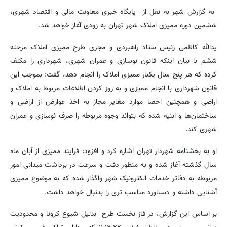
به گزارش شهر به نقل از پایگاه خبری معاونت مالی و اقتصاد شهری،
ششمین دوره ممیزی املاک شهر تهران به زودی آغاز خواهد شد.
یدالله کاظمی رئیس ستاد راهبردی و مجری طرح ممیزی املاک مرحله
ششم با بیان اینکه قانون نوسازی و عمران شهری، شهرداری را مکلف
کرده که هر پنج سال یکبار ممیزی املاک را انجام دهد، گفت: بموجب این
قانون شهرداری با انجام ممیزی و به روز کردن اطلاعات مربوط به املاک و
اراضی و همچنین احصا موارد مغایر مجاز به اخذ عوارض از اراضی و
ساختمان‌ها و ابنیه شده که بتواند وجوه مربوطه را صرف نوسازی و عمران
شهری کند.
او به بخشنامه شهردار تهران اشاره کرد و افزود: فرایند ممیزی از آبان ماه
سال گذشته آغاز شده و به منظور دقت و سرعت در برداشت میدانی امور
مربوطه به دفاتر خدمات الکترونیک شهر واگذار شده که به موضوع ممیزی
آشنایی داشته و دستاورد مناسب تری را بدنبال خواهد داشت.
بر اساس این گزارش، در فاز نخست طرح بدلیل شیوع کرونا و محدودیت