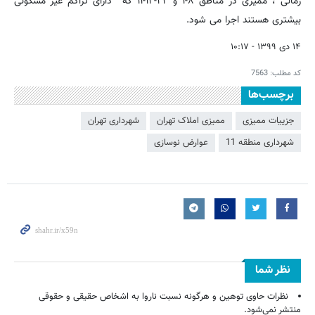
زمانی ، ممیزی در مناطق ۸-۱ و ۲۲-۱۲-۱۱ که دارای تراکم غیر مسکونی
بیشتری هستند اجرا می شود.
۱۴ دی ۱۳۹۹ - ۱۰:۱۷
کد مطلب:
7563
برچسب‌ها
جزییات ممیزی
ممیزی املاک تهران
شهرداری تهران
شهرداری منطقه 11
عوارض نوسازی
نظر شما
نظرات حاوی توهین و هرگونه نسبت ناروا به اشخاص حقیقی و حقوقی
منتشر نمی‌شود.