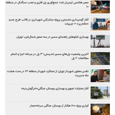
معبر هاشمی ایمن‌تر شد؛ جمع‌آوری پل فلزی و نصب سنگدال در منطقه
۱۰
آغاز گودبرداری نخستین پروژه مشارکتی شهرداری در قالب طرح جدید
«خانه‌ریز» + جزییات
بهسازی تابلوهای راهنمای مسیر در سه محور شمال‌غرب تهران
آخرین وضعیت پل‌های مسیر تندرستی؛ ۳ پل در مرحله اجرا و اتمام
مطالعات ۲ پل
تقدیر معاون شهردار تهران از عملکرد شهردار منطقه ۱۳ در مدت هشت
ماه مدیریت
آغاز عملیات تجهیز و بهسازی بوستان جنگلی«خرگوش‌دره»
آبیاری ویژه ۶۰۰ هکتار از بوستان جنگلی سرخه‌حصار