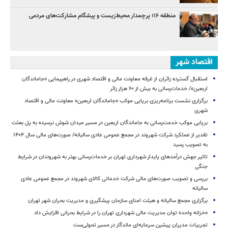
منطقه ۱۶؛ پرچمدار محیط‌زیست و پیشگام مشارکت‌های مردمی
اقتصاد شهر
استقبال گسترده زائران از غرفه معاونت مالی و اقتصاد شهری در راهپیمایی «جاماندگان
اربعین»/ خدمات‌رسانی به بیش از ۶۰ هزار زائر
برگزاری نشست برنامه‌ریزی برپایی موکب «جاماندگان اربعین» معاونت مالی و اقتصاد
شهری
برپایی موکب خدمت‌رسانی به جاماندگان اربعین در مسیر میدان شوش نرسیده به پل بعثت
تقدیر از عملکرد شرکت شهروند در مجمع عمومی عادی سالیانه/ صورت‌های مالی سال ۱۴۰۴
به تصویب رسید
تاثیر جهش درآمدهای پایدار شهرداری تهران بر خدمات‌رسانی بهتر به شهروندان در شرایط
جنگی
بررسی و تصویب صورت‌های مالی شرکت خدماتی کالای شهروند در مجمع عمومی عادی
سالیانه
برگزاری مجمع سالیانه و هیئت امنای سازمان پیشگیری و مدیریت بحران شهر تهران
«خزانه واحد» توان مدیریت مالی شهرداری تهران را در شرایط بحرانی افزایش داد
تجربیات مدیران پیشین سرمایه‌ای ماندگار در مسیر تحولی‌ست