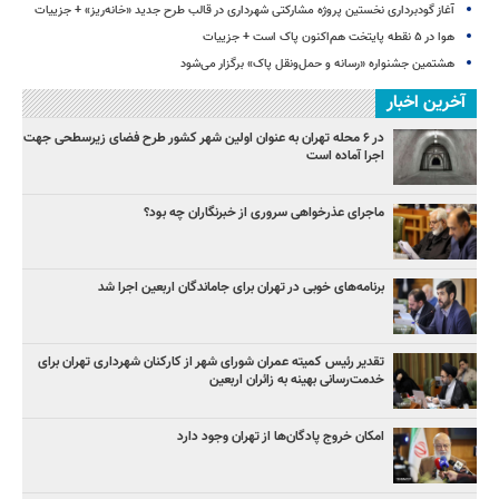
آغاز گودبرداری نخستین پروژه مشارکتی شهرداری در قالب طرح جدید «خانه‌ریز» + جزییات
هوا در ۵ نقطه پایتخت هم‌اکنون پاک است + جزییات
هشتمین جشنواره «رسانه و حمل‌ونقل پاک» برگزار می‌شود
آخرین اخبار
در ۶ محله تهران به عنوان اولین شهر کشور طرح فضای زیرسطحی جهت
اجرا آماده است
ماجرای عذرخواهی سروری از خبرنگاران چه بود؟
برنامه‌های خوبی در تهران برای جاماندگان اربعین اجرا شد
تقدیر رئیس کمیته عمران شورای شهر از کارکنان شهرداری تهران برای
خدمت‌رسانی بهینه به زائران اربعین
امکان خروج پادگان‌ها از تهران وجود دارد