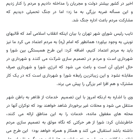
اخیر در کشور بیشتر دولت و مجریان را مداخله دادیم و مردم را کنار زدیم
و این مسأله ضربه بزرگی به ما زد؛ اما در جنگ تحمیلی دیدیم که
مشارکت مردم باعث اداره جنگ شد.
نایب رئیس شورای شهر تهران با بیان اینکه انقلاب اسلامی آمد که قالبهای
نوینی به وجود بیاورد؛ همانطور که امام (ره) به مردم اعتماد می کرد ما نیز
باید به مردم اعتماد کنیم، اضافه کرد: این طرح همبستگی بین شورا و
شهرداری است و مردم در تصمیم سازی شرکت می کنند و شهرداری در
حال اجرای آن است و باعث می شود که انرژی شورا و شهرداری صرف
مقابله نشود و این زیباترین رابطه شورا و شهرداری است که در یک کار
مشترک و هم افزا امر بزرگی را پیش می برند.
وی با اشاره به اینکه امروز با این تصمیم خدمات از ظاهر به باطن شهر
منتقل می شود و محلات غیر برخوردار شاهد خواهند بود که نوکران آنها در
محله های مغفول مانده، خدمات را به این مناطق ارائه می کنند،
خاطرنشان کرد: شورا از هر حرکتی که نگاه موثق به تصمیم سازی مردم
داشته باشد استقبال می کند و همکار و همراه خواهد بود؛ این طرح می