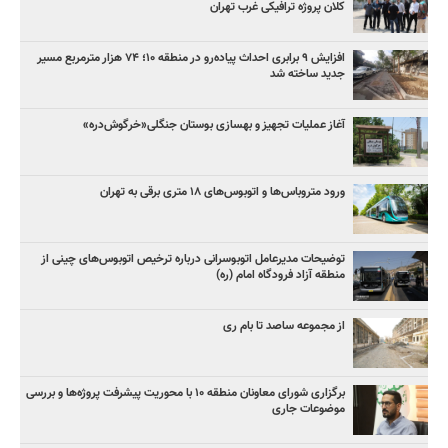
کلان پروژه‌ ترافیکی غرب تهران
افزایش ۹ برابری احداث پیاده‌رو در منطقه ۱۰؛ ۷۴ هزار مترمربع مسیر
جدید ساخته شد
آغاز عملیات تجهیز و بهسازی بوستان جنگلی«خرگوش‌دره»
ورود متروباس‌ها و اتوبوس‌های ۱۸ متری برقی به تهران
توضیحات مدیرعامل اتوبوسرانی درباره ترخیص اتوبوس‌های چینی از
منطقه آزاد فرودگاه امام (ره)
از مجموعه ساصد تا بام ری
برگزاری شورای معاونان منطقه ۱۰ با محوریت پیشرفت پروژه‌ها و بررسی
موضوعات جاری