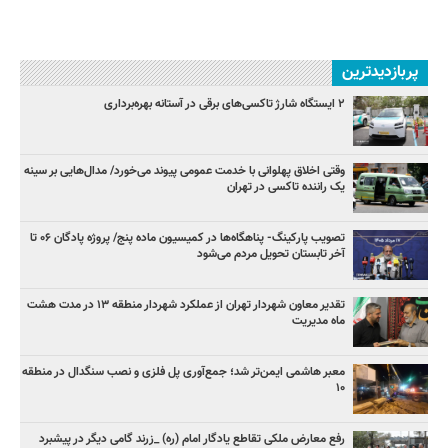
پربازدیدترین
۲ ایستگاه شارژ تاکسی‌های برقی در آستانه بهره‌برداری
وقتی اخلاق پهلوانی با خدمت عمومی پیوند می‌خورد/ مدال‌هایی بر سینه
یک راننده تاکسی در تهران
تصویب پارکینگ- پناهگاه‌ها در کمیسیون ماده پنج/ پروژه پادگان ۰۶ تا
آخر تابستان تحویل مردم می‌شود
تقدیر معاون شهردار تهران از عملکرد شهردار منطقه ۱۳ در مدت هشت
ماه مدیریت
معبر هاشمی ایمن‌تر شد؛ جمع‌آوری پل فلزی و نصب سنگدال در منطقه
۱۰
رفع معارض ملکی تقاطع یادگار امام (ره) _زرند گامی دیگر در پیشبرد