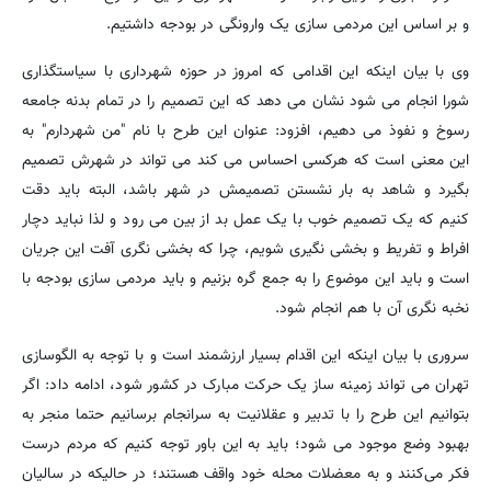
و بر اساس این مردمی سازی یک وارونگی در بودجه داشتیم.
وی با بیان اینکه این اقدامی که امروز در حوزه شهرداری با سیاستگذاری
شورا انجام می شود نشان می دهد که این تصمیم را در تمام بدنه جامعه
رسوخ و نفوذ می دهیم، افزود: عنوان این طرح با نام "من شهردارم" به
این معنی است که هرکسی احساس می کند می تواند در شهرش تصمیم
بگیرد و شاهد به بار نشستن تصمیمش در شهر باشد، البته باید دقت
کنیم که یک تصمیم خوب با یک عمل بد از بین می رود و لذا نباید دچار
افراط و تفریط و بخشی نگیری شویم، چرا که بخشی نگری آفت این جریان
است و باید این موضوع را به جمع گره بزنیم و باید مردمی سازی بودجه با
نخبه نگری آن با هم انجام شود.
سروری با بیان اینکه این اقدام بسیار ارزشمند است و با توجه به الگوسازی
تهران می تواند زمینه ساز یک حرکت مبارک در کشور شود، ادامه داد: اگر
بتوانیم این طرح را با تدبیر و عقلانیت به سرانجام برسانیم حتما منجر به
بهبود وضع موجود می شود؛ باید به این باور توجه کنیم که مردم درست
فکر می‌کنند و به معضلات محله خود واقف هستند؛ در حالیکه در سالیان