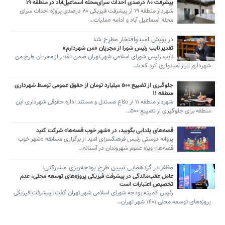
پیشرفت ۸۰ درصدی احداث سرای‌محله اسماعیل‌آباد در منطقه ۱۹
شهردار منطقه ۱۹ از پیشرفت فیزیکی ۸۰ درصدی پروژه احداث سرای
محله اسماعیل آباد و ادامه عملیات…
در پویش امیدوافتخار مطرح شد
تقدیر نایب رئیس شورا از مجریان «من شهردارم»
نایب رئیس شورای اسلامی شهر تهران ضمن تقدیر از مجریان طرح من
شهردارم ابراز امیدواری کرد که با…
جلوگیری از تضییع ۵۰۰ میلیارد تومان از حقوق عمومی توسط شهرداری
منطقه ۱۱
شهردار منطقه ۱۱ از دفاع مستدل و مستند اداره حقوقی شهرداری این
منطقه برای جلوگیری از تضییع ۵۰۰…
قصه‌های یلدایی بگویید، در «شهر خوب‌ قصه‌ها» شرکت کنید
پروانه دوستی رئیس فرهنگسرای امید از برگزاری مسابقه «شهر خوب
قصه‌ها» ویژه عموم شهروندان در آستانه…
مظفر در گردهمایی تبیین طرح بودجه‌ریزی مشارکتی:
عامل عقب‌ماندگی در پیشرفت فیزیکی پروژه‌های توسعه محلی، عدم
تخصیص اعتبارات است
رئیس کمیته بودجه شورای اسلامی شهر تهران گفت: پیشرفت فیزیکی
پروژه‌های توسعه محلی ۱۴۰۱ شهر تهران…