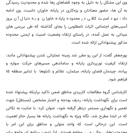
وی این مشکل را به دلیل به وجود فضاهای رها شده و محدودیت رسیدگی
به آن ها، حضور معتادان و بزه‌کاری در پایانه خاوران دانست. وی ادامه
داد: نبود امنیت کافی در محدوده پایانه خاوران و به دنبال آن بروز
آسیب‌های اجتماعی اثرات نامطلوبی را بجای گذاشته که طی بررسی های
میدانی به عمل آمده، در راستای ارتقاء وضعیت امنیت و ایمنی محدوده
مذکور پیشنهاداتی ارائه شده است.
پورجعفر گفت: از این رو مقرر شد زمینه عملیاتی شدن پیشنهاداتی مانند:
ارتقاء کیفیت نورپردازی پایانه و ساماندهی مسیرهای حرکت سواره و
پیاده، چیدمان فضای پایانه، مبلمان، علائم و تابلوها با تدابیر منطقه ۱۵
فراهم شود.
کارشناس گروه مطالعات کاربردی مناطق ضمن تاکید براینکه پیشنهاد شده
است برای نگهداشت پایانه، ردیف بودجه و اعتبار مشخص (مستقل) جهت
تعمیر و نگهداری مستمر درنظر گرفته شود، عنوان کرد: با عنایت به نکاتی
که در ابتدا مطرح شد، نگاه ویژه به نگهداشت پایانه ها بسیار حائز اهمیت
است. این درحالی است که واحد متولی و مناطق برای این امر با
محدودیت‌هایی مالی و ... مواجه هستند. لذا تدوین برنامه ای جامع برای