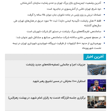
آخرین وضعیت ایمن‌سازی بازار بزرگ تهران و عدم رضایت سازمان آتش‌نشانی
دود شرق تهران ناشی از آتش‌سوزی در جاجرود است
تصادف تریلی و پژو پارس در جاده خاوران جان جوان ۲۵ ساله را گرفت
فقط ۴ هتل پایتخت تأییدیه ایمنی دارند/ ثبت ۹۰ مورد حریق در هتل‌های تهران طی
سال‌های گذشته
ساماندهی تفرجگاه‌های بزرگ پایتخت در دستور کار شرکت شهربان است
در مجمع عمومی عادی سالانه شرکت ساماندهی صنایع و مشاغل شهر عنوان شد؛
بهره‌برداری از حدود ۵۰۰ کیلووات از ظرفیت نیروگاه خورشیدی شهرداری تهران در نیمه
نخست شهریورماه
آخرین اخبار
جزییات اجرا و جانمایی تصفیه‌خانه‌های جدید پایتخت
استقرار ۱۱۰۰ مه‌پاش در مسیر تشییع رهبر شهید
برگزاری جلسه قرارگاه خدمت به زائران امام شهید در بهشت زهرا(س)