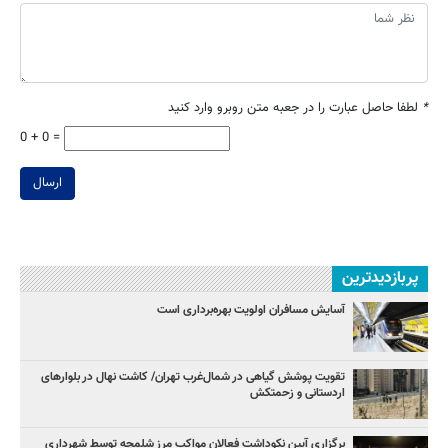
*
لطفا حاصل عبارت را در جعبه متن روبرو وارد کنید
0 + 0 =
ارسال
پربازدیدترین
آسایش مسافران اولویت بهره‌برداری است
تقویت پوشش گیاهی در شمال‌غرب تهران/ کاشت نهال در بلوارهای
اردستانی و زحمتکش
برگزاری آیین نکوداشت فعالان مواکب مرز شلمچه توسط شهرداری