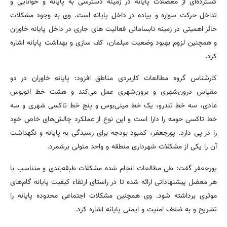
گسترده‌ای از معضلات پایانه در زمینه دسترسی به پایانه و خوانایی و
تداخل حرکت سواره و پیاده در داخل پایانه است. وی به وجود مشکلات
حائز اهمیتی در زمینه نابسامانی فعالیت های جاری در داخل پایانه خاوران
و همچنین لزوم بهبود وضعیت مبلمان، کف سازی و بهداشت پایانه اشاره
کرد.
کارشناس گروه مطالعات کاربردی مناطق افزود: پایانه خاوران در دو
مقیاس درون‌شهری و برون‌شهری عمل می‌کند و هشت خط اتوبوس
عادی، سه خط تندرو، یک خط مینی‌بوس و پنج خط تاکسی شهری و سه
خط تاکسی حومه را دارا است و این نوع از عملکرد چالش‌های خاص خود
را در پی دارد. پورجعفر، کمبود بودجه برای رسیدگی به پایانه و نگهداشت
آن را یکی از مشکلات شهرداری منطقه و واحد متولی برشمرد.
پورجعفر گفت: طی مطالعات انجام شده مشکلات طبقه‌بندی و متناسب با
هر معضل پیشنهاداتی ارائه شده تا در راستای ارتقاء کیفیت پایانه گام‌های
موثری برداشته شود. وی همچنین مشکلات اجتماعی محدوده پایانه را
تشریح و به ضعف امنیت و ایمنی پایانه اشاره کرد.