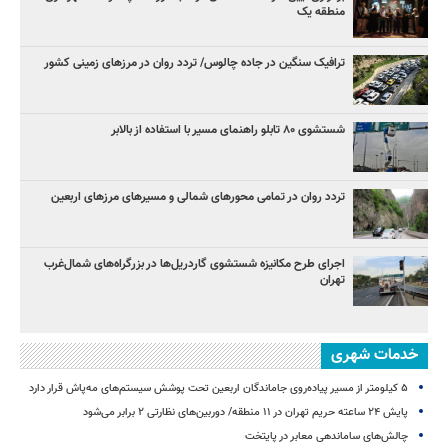
منطقه یک
ترافیک سنگین در جاده چالوس/ تردد روان در مرزهای زمینی کشور
شستشوی ۸۰ تابلو راهنمای مسیر با استفاده از بالابر
تردد روان در تمامی محورهای شمالی و مسیرهای مرزهای اربعین
اجرای طرح مکانیزه شستشوی گاردریل‌ها در بزرگراه‌های شمال‌غرب
تهران
خدمات شهری
۵ کیلومتر از مسیر پیاده‌روی جاماندگان اربعین تحت پوشش سیستم‌های مه‌پاش قرار دارد
پایش ۲۴ ساعته حریم تهران در ۱۱ منطقه/ دوربین‌های نظارتی ۲ برابر می‌شود
چالش‌های ساماندهی معابر در پایتخت