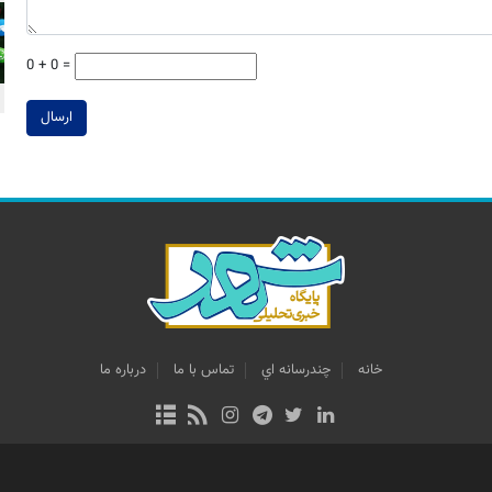
0 + 0 =
ارسال
خانه
چندرسانه اي
تماس با ما
درباره ما