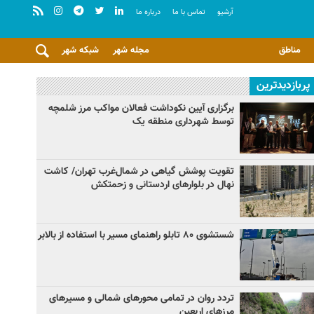
آرشيو
تماس با ما
درباره ما
مناطق
مجله شهر
شبکه شهر
پربازدیدترین
برگزاری آیین نکوداشت فعالان مواکب مرز شلمچه
توسط شهرداری منطقه یک
تقویت پوشش گیاهی در شمال‌غرب تهران/ کاشت
نهال در بلوارهای اردستانی و زحمتکش
شستشوی ۸۰ تابلو راهنمای مسیر با استفاده از بالابر
تردد روان در تمامی محورهای شمالی و مسیرهای
مرزهای اربعین