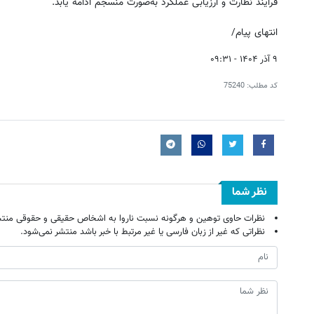
فرآیند نظارت و ارزیابی عملکرد به‌صورت منسجم ادامه یابد.
انتهای پیام/
۹ آذر ۱۴۰۴ - ۰۹:۳۱
کد مطلب:
75240
نظر شما
نظرات حاوی توهین و هرگونه نسبت ناروا به اشخاص حقیقی و حقوقی منتش
نظراتی که غیر از زبان فارسی یا غیر مرتبط با خبر باشد منتشر نمی‌شود.