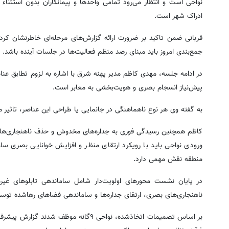
نواحی است و انتظار می‌رود تمامی واحدها و پیمانکاران بدون استثناء
ادراک شهر است.
قربانی ضمن تاکید بر ضرورت ارائه گزارش‌های مرحله‌ای خاطرنشان کرد: ا
جمع‌بندی امروز باید مبنای رصد منظم فعالیت‌ها در جلسات آینده باشد.
در ادامه جلسه، مهدی کاظم مدیر پهنه شرق با اشاره به لزوم تطابق عن
پیش‌نیاز انسجام بصری و هویت‌بخشی به معابر است.
به گفته وی هر نوع ناهماهنگی در جانمایی یا طراحی این عناصر، تاثیر 
کاظم همچنین رسیدگی فوری به جداره‌های مخدوش و حذف ناهنجاری‌های 
ورودی نواحی باید با رویکرد ارتقای منظر و افزایش خوانایی بصری س
منطقه نقش مهمی دارد.
در پایان نشست محورهای اولویت‌دار شامل ساماندهی تابلوهای غیر
ناهنجاری‌های بصری، ارتقای جداره‌ها و ساماندهی فضاهای رهاشده توس
بر اساس تصمیمات اتخاذشده، نواحی ۹گانه 