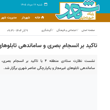
شنبه ۱۷ مرداد ۱۴۰۵
خانه
شهردار
مدیریت شهر
صفحه اصلی
اجتماعی و فرهنگی
گردشگری
۹ آذر ۱۴۰۴ - ۰۹:۳۱
تاکید بر انسجام بصری و ساماندهی تابلوها
نشست نظارت ستادی منطقه ۴ با تاکید بر انسجام بصری،
ساماندهی تابلوهای غیرمجاز و یکپارچگی عناصر شهری برگزار شد.