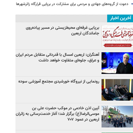
دعوت از گروه‌های جهادی و مردمی برای مشارکت در برپایی قرارگاه زائرشهرها
آخرین اخبار
برپایی غرفه‌ای محیط‌زیستی در مسیر پیاده‌روی
جاماندگان اربعین
آهنگران: اربعین امسال با قدردانی متقابل مردم ایران
و عراق، جلوه‌ای متفاوت خواهد داشت
رونمایی از نیروگاه خورشیدی مجتمع آموزشی سوده
آیین اذن خادمی در موکب حضرت علی بن
موسی‌الرضا(ع) برگزار شد؛ آغاز خدمت‌رسانی به زائران
اربعین در عمود ۷۰۷