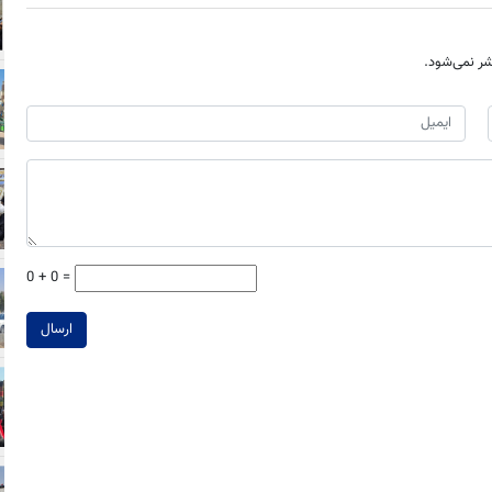
ر نمی‌شود.
0 + 0 =
ارسال