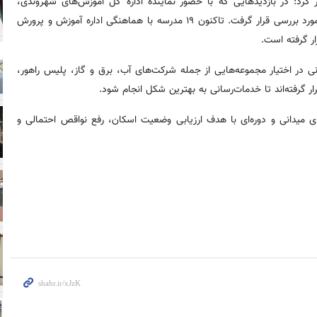
طقه ۶ مهدی بصیری اظهار کرد: در بازدیدهایی که با حضور نماینده اداره کل آموزش‌های شهروندی،
لهراسبی، انجام شد، آخرین وضعیت ۳۹ مدرسه در اختیار طرح اسکان مورد بررسی قرار گرفت. تاکنون ۱۹ مدرسه با هماهنگی اداره آموزش و پرورش
ی در اختیار مجموعه‌هایی از جمله شرکت‌های آب، برق و گاز، پلیس راهور،
ر گرفته‌اند تا خدمات‌رسانی به بهترین شکل انجام شود.
شهرداری منطقه ۶ تأکید کرد: بازدیدهای میدانی و دوره‌ای با هدف ارزیابی وضعیت اسکان، رفع نواقص احتمالی و