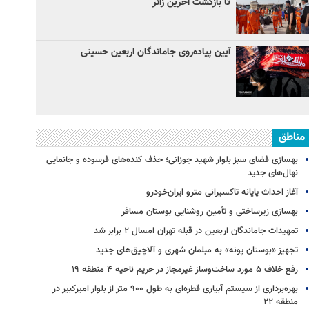
تا بازگشت آخرین زائر
آیین پیاده‌روی جاماندگان اربعین حسینی
مناطق
بهسازی فضای سبز بلوار شهید جوزانی؛ حذف کنده‌های فرسوده و جانمایی
نهال‌های جدید
آغاز احداث پایانه تاکسیرانی مترو ایران‌خودرو
بهسازی زیرساختی و تأمین روشنایی بوستان مسافر
تمهیدات جاماندگان اربعین در قبله تهران امسال ۲ برابر شد
تجهیز «بوستان پونه» به مبلمان شهری و آلاچیق‌های جدید
رفع خلاف ۵ مورد ساخت‌وساز غیرمجاز در حریم ناحیه ۴ منطقه ۱۹
بهره‌برداری از سیستم آبیاری قطره‌ای به طول ۹۰۰ متر از بلوار امیرکبیر در
منطقه ۲۲