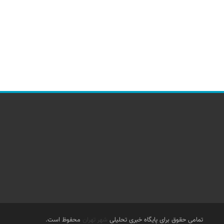
تمامی حقوق برای پایگاه خبری تحلیلی
شهر تهران
محفوظ است.