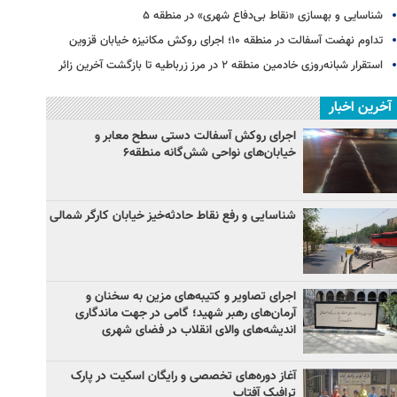
شناسایی و بهسازی «نقاط بی‌دفاع شهری» در منطقه ۵
تداوم نهضت آسفالت در منطقه ۱۰؛ اجرای روکش مکانیزه خیابان قزوین
استقرار شبانه‌روزی خادمین منطقه ۲ در مرز زرباطیه تا بازگشت آخرین زائر
آخرین اخبار
اجرای روکش آسفالت دستی سطح معابر و
خیابان‌های نواحی شش‌گانه منطقه۶
شناسایی و رفع نقاط حادثه‌خیز خیابان کارگر شمالی
اجرای تصاویر و کتیبه‌های مزین به سخنان و
آرمان‌های رهبر شهید؛ گامی در جهت ماندگاری
اندیشه‌های والای انقلاب در فضای شهری
آغاز دوره‌های تخصصی و رایگان اسکیت در پارک
ترافیک آفتاب