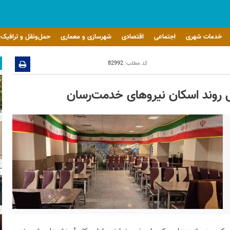
خدمات شهری
اجتماعی
اقتصادی
شهرسازی و معماری
حمل‌ونقل و ترافیک
کد مطلب:
82992