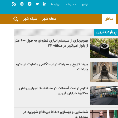
آرشيو
تماس با ما
درباره ما
مناطق
مجله شهر
شبکه شهر
پربازدیدترین
بهره‌برداری از سیستم آبیاری قطره‌ای به طول ۹۰۰ متر
از بلوار امیرکبیر در منطقه ۲۲
پیوند تاریخ و مدرنیته در ایستگاهی متفاوت در مترو
پایتخت
تداوم نهضت آسفالت در منطقه ۱۰؛ اجرای روکش
مکانیزه خیابان قزوین
شناسایی و بهسازی «نقاط بی‌دفاع شهری» در
منطقه ۵