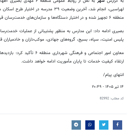
به گزارش
شهر
به نقل از روابط عمومی من
منطقه ۶ تجهیز شده و در اختیار دستگاه‌ها و سازمان‌های خدمت‌رسان قرار گرفته است.
بصیری ادامه داد: این مدارس به منظور پشتیبانی از عملیات خدمت‌رسان
پلیس امنیت، سپاه، بسیج، گروه‌های جهادی، موکب‌داران و خادمیاران قرا
معاون امور اجتماعی و فرهنگی 
ارتقاء کیفیت خدمات تا پایان مأموریت ادامه خواهد داشت.
انتهای پیام/
۱۴ تیر ۱۴۰۵ - ۲۰:۴۹
کد مطلب:
82992