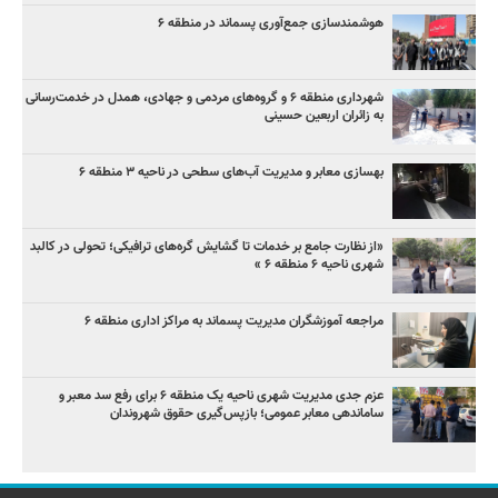
هوشمندسازی جمع‌آوری پسماند در منطقه ۶
شهرداری منطقه ۶ و گروه‌های مردمی و جهادی، همدل در خدمت‌رسانی
به زائران اربعین حسینی
بهسازی معابر و مدیریت آب‌های سطحی در ناحیه ۳ منطقه ۶
«از نظارت جامع بر خدمات تا گشایش گره‌های ترافیکی؛ تحولی در کالبد
شهری ناحیه ۶ منطقه ۶ »
مراجعه آموزشگران مدیریت پسماند به مراکز اداری منطقه ۶
عزم جدی مدیریت شهری ناحیه یک منطقه ۶ برای رفع سد معبر و
ساماندهی معابر عمومی؛ بازپس‌گیری حقوق شهروندان