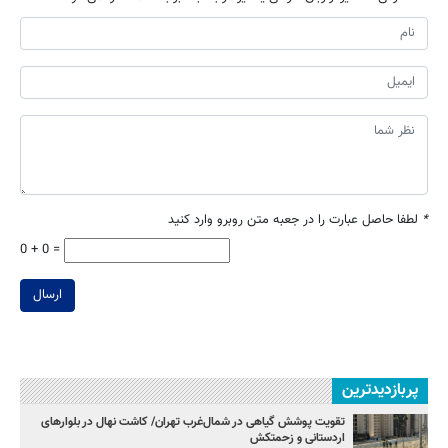
*
لطفا حاصل عبارت را در جعبه متن روبرو وارد کنید
0 + 0 =
ارسال
پربازدیدترین
تقویت پوشش گیاهی در شمال‌غرب تهران/ کاشت نهال در بلوارهای
اردستانی و زحمتکش