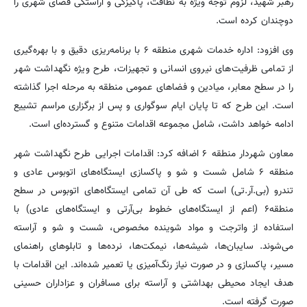
رهبر شهید، لزوم توجه ویژه به نظافت، پاکیزگی و آراستگی فضای شهری را
دوچندان کرده است.
وی افزود: اداره خدمات شهری منطقه ۶ با برنامه‌ریزی دقیق و با بهره‌گیری
از تمامی ظرفیت‌های نیروی انسانی و تجهیزات، طرح ویژه نگهداشت شهر
را در سطح معابر، میادین و فضاهای عمومی منطقه به مرحله اجرا گذاشته
است. این طرح که تا پایان ایام سوگواری و پس از برگزاری مراسم تشییع
ادامه خواهد داشت، شامل مجموعه اقدامات متنوع و گسترده‌ای است.
معاون شهردار منطقه ۶ اضافه کرد: اقدامات اجرایی طرح نگهداشت شهر
منطقه ۶ شامل شست و شو و پاکسازی ایستگاه‌های اتوبوس عادی و
تندرو (بی‌.آر.تی) است که طی آن تمامی ایستگاه‌های اتوبوس در سطح
منطقه۶ (اعم از ایستگاه‌های خطوط بی‌آرتی و ایستگاه‌های عادی) با
استفاده از واترجت و مواد شوینده مخصوص، شست و شو و آراسته
می‌شوند. سایبان‌ها، شیشه‌ها، نیمکت‌ها، نرده‌ها و تابلوهای راهنمای
مسیر، پاکسازی و در صورت نیاز رنگ‌آمیزی یا تعمیر شده‌اند. این اقدامات با
هدف ایجاد محیطی بهداشتی و آراسته برای مسافران و عزاداران حسینی
صورت گرفته است.