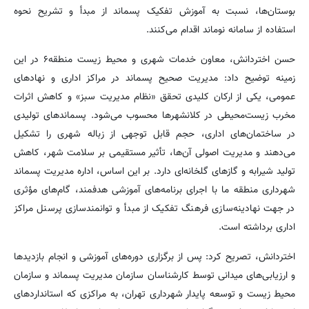
بوستان‌ها، نسبت به آموزش تفکیک پسماند از مبدأ و تشریح نحوه
استفاده از سامانه نوماند اقدام می‌کنند.
حسن اختردانش، معاون خدمات شهری و محیط زیست منطقه۶ در این
زمینه توضیح داد: مدیریت صحیح پسماند در مراکز اداری و نهادهای
عمومی، یکی از ارکان کلیدی تحقق «نظام مدیریت سبز» و کاهش اثرات
مخرب زیست‌محیطی در کلانشهرها محسوب می‌شود. پسماندهای تولیدی
در ساختمان‌های اداری، حجم قابل توجهی از زباله شهری را تشکیل
می‌دهند و مدیریت اصولی آن‌ها، تأثیر مستقیمی بر سلامت شهر، کاهش
تولید شیرابه و گازهای گلخانه‌ای دارد. بر این اساس، اداره مدیریت پسماند
شهرداری منطقه ما با اجرای برنامه‌های آموزشی هدفمند، گام‌های مؤثری
در جهت نهادینه‌سازی فرهنگ تفکیک از مبدأ و توانمندسازی پرسنل مراکز
اداری برداشته است.
اختردانش، تصریح کرد: پس از برگزاری دوره‌های آموزشی و انجام بازدیدها
و ارزیابی‌های میدانی توسط کارشناسان سازمان مدیریت پسماند و سازمان
محیط زیست و توسعه پایدار شهرداری تهران، به مراکزی که استانداردهای