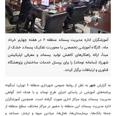
آموزشگران اداره مدیریت پسماند منطقه ۶ در هفته چهارم خرداد
ماه، کارگاه آموزشی تخصصی با محوریت تفکیک پسماند خشک از
مبدأ، ارائه راهکارهای کاهش تولید پسماند و معرفی اپلیکیشن
شهرزاد (سامانه نوماند) را برای پرسنل خدمات ساختمان پژوهشگاه
فناوری و ارتباطات برگزار کردند.
به گزارش
شهر
به نقل از روابط عمومی شهرداری منطقه ۶ تهران؛ اینگونه
برنامه‌های آموزشی در راستای اجرای طرح نوماند و با هدف اخذ گواهی
مدیریت پسماند ویژه مراکز اداری صورت گرفته است. همچنین آموزشگران
اداره مدیریت پسماند این منطقه با حضور در مراکز مختلف سطح منطقه از
جمله بانک‌ها، بیمارستان‌ها، هتل‌ها، میادین میوه و تره‌بار، مساجد و