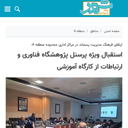
صفحه اصلی
مناطق
منطقه 6
۱ تیر ۱۴۰۵ - ۰۶:۴۹
ارتقای فرهنگ مدیریت پسماند در مراکز اداری محدوده منطقه ۶؛
استقبال ویژه پرسنل پژوهشگاه فناوری و
کد مطلب:
82233
ارتباطات از کارگاه آموزشی