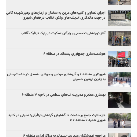
اجرای تصاویر و کتیبه‌های مزین به سخنان و آرمان‌های رهبر شهید؛ گامی
در جهت ماندگاری اندیشه‌های والای انقلاب در فضای شهری
آغاز دوره‌های تخصصی و رایگان اسکیت در پارک ترافیک آفتاب
هوشمندسازی جمع‌آوری پسماند در منطقه ۶
شهرداری منطقه ۶ و گروه‌های مردمی و جهادی، همدل در خدمت‌رسانی
به زائران اربعین حسینی
بهسازی معابر و مدیریت آب‌های سطحی در ناحیه ۳ منطقه ۶
«از نظارت جامع بر خدمات تا گشایش گره‌های ترافیکی؛ تحولی در کالبد
شهری ناحیه ۶ منطقه ۶ »
مراجعه آموزشگران مدیریت پسماند به مراکز اداری منطقه ۶