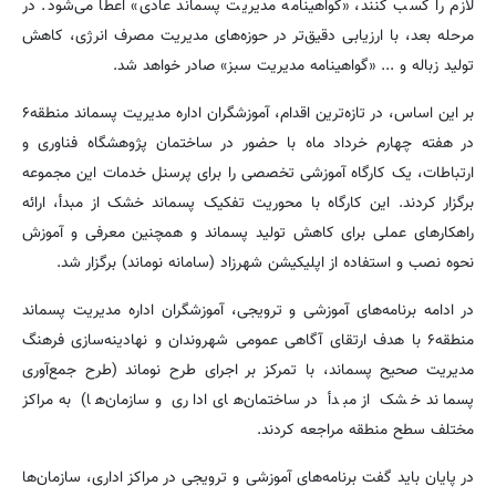
لازم را کسب کنند، «گواهینامه مدیریت پسماند عادی» اعطا می‌شود. در
مرحله بعد، با ارزیابی دقیق‌تر در حوزه‌های مدیریت مصرف انرژی، کاهش
تولید زباله و ... «گواهینامه مدیریت سبز» صادر خواهد شد.
بر این اساس، در تازه‌ترین اقدام، آموزشگران اداره مدیریت پسماند منطقه۶
در هفته چهارم خرداد ماه با حضور در ساختمان پژوهشگاه فناوری و
ارتباطات، یک کارگاه آموزشی تخصصی را برای پرسنل خدمات این مجموعه
برگزار کردند. این کارگاه با محوریت تفکیک پسماند خشک از مبدأ، ارائه
راهکارهای عملی برای کاهش تولید پسماند و همچنین معرفی و آموزش
نحوه نصب و استفاده از اپلیکیشن شهرزاد (سامانه نوماند) برگزار شد.
در ادامه برنامه‌های آموزشی و ترویجی، آموزشگران اداره مدیریت پسماند
منطقه۶ با هدف ارتقای آگاهی عمومی شهروندان و نهادینه‌سازی فرهنگ
مدیریت صحیح پسماند، با تمرکز بر اجرای طرح نوماند (طرح جمع‌آوری
پسماند خشک از مبدأ در ساختمان‌های اداری و سازمان‌ها) به مراکز
مختلف سطح منطقه مراجعه کردند.
در پایان باید گفت برنامه‌های آموزشی و ترویجی در مراکز اداری، سازمان‌ها