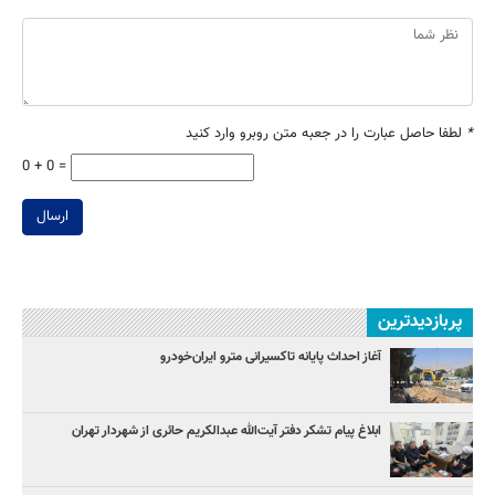
*
لطفا حاصل عبارت را در جعبه متن روبرو وارد کنید
0 + 0 =
ارسال
پربازدیدترین
آغاز احداث پایانه تاکسیرانی مترو ایران‌خودرو
ابلاغ پیام تشکر دفتر آیت‌الله عبدالکریم حائری از شهردار تهران