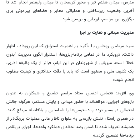
مدرس، میدان هفتم تیر و محور کریمخان تا میدان ولیعصر انجام شد تا
آخرین وضعیت زیرساختی و عملیاتی معابر و فضاهای پیرامونی برای
برگزاری این مراسم، ارزیابی و بررسی شود.
مدیریت میدانی و نظارت بر اجرا
سید مرتضی روحانی با تأکید بر اهمیت استراتژیک این رویداد، اظهار
داشت: «رویکرد ما در تمامی برنامه‌ریزی‌ها، استقرار الگوی مدیریت "بدون
خطا" است. میزبانی از شهروندان در این ایام، فراتر از یک وظیفه اداری،
یک تکلیف ملی و معنوی است که باید با دقت حداکثری و کیفیت مطلوب
انجام شود.»
وی افزود: «تمامی اعضای ستاد مراسم تشییع و همکاران به عنوان
بازوهای اجرایی، موظف‌اند با حضور میدانی و پایش مستمر، هرگونه چالش
احتمالی در مسیر تردد و دسترسی‌ها را شناسایی و بلافاصله مرتفع کنند.
در همین راستا، نقش بازرسی به عنوان ناظر عالی عملیات پررنگ‌تر از
همیشه تعریف شده تا ضمن رصد لحظه‌ای عملکرد واحدها، اجرای بی‌نقص
برنامه‌ها تضمین گردد.»