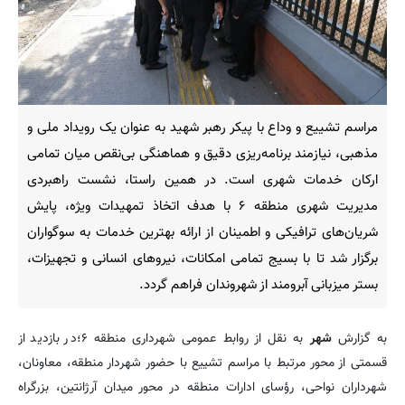
مراسم تشییع و وداع با پیکر رهبر شهید به عنوان یک رویداد ملی و
مذهبی، نیازمند برنامه‌ریزی دقیق و هماهنگی بی‌نقص میان تمامی
ارکان خدمات شهری است. در همین راستا، نشست راهبردی
مدیریت شهری منطقه ۶ با هدف اتخاذ تمهیدات ویژه، پایش
شریان‌های ترافیکی و اطمینان از ارائه بهترین خدمات به سوگواران
برگزار شد تا با بسیج تمامی امکانات، نیروهای انسانی و تجهیزات،
بستر میزبانی آبرومند از شهروندان فراهم گردد.
به گزارش
شهر
به نقل از روابط عمومی شهرداری منطقه ۶؛در بازدید از
قسمتی از محور مرتبط با مراسم تشییع با حضور شهردار منطقه، معاونان،
شهرداران نواحی، رؤسای ادارات منطقه در محور میدان آرژانتین، بزرگراه