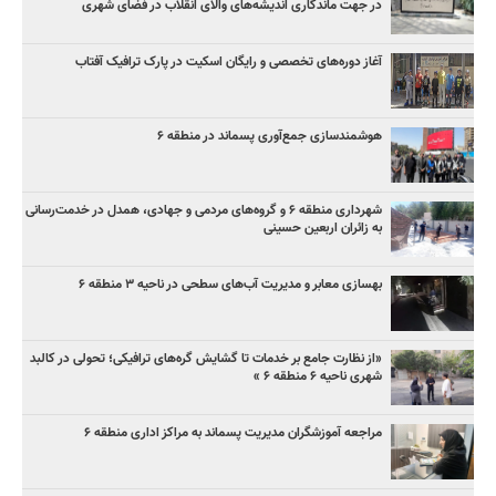
در جهت ماندگاری اندیشه‌های والای انقلاب در فضای شهری
آغاز دوره‌های تخصصی و رایگان اسکیت در پارک ترافیک آفتاب
هوشمندسازی جمع‌آوری پسماند در منطقه ۶
شهرداری منطقه ۶ و گروه‌های مردمی و جهادی، همدل در خدمت‌رسانی
به زائران اربعین حسینی
بهسازی معابر و مدیریت آب‌های سطحی در ناحیه ۳ منطقه ۶
«از نظارت جامع بر خدمات تا گشایش گره‌های ترافیکی؛ تحولی در کالبد
شهری ناحیه ۶ منطقه ۶ »
مراجعه آموزشگران مدیریت پسماند به مراکز اداری منطقه ۶