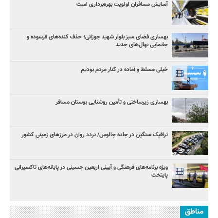
آسایش مسافران اولویت بهره‌برداری است
بهسازی فضای سبز بلوار شهید جوزانی؛ حذف کنده‌های فرسوده و
جانمایی نهال‌های جدید
خیلی مسلط و آماده در کنار مردم بودیم
بهسازی زیرساختی و تأمین روشنایی بوستان مسافر
ترافیک سنگین در جاده چالوس/ تردد روان در مرزهای زمینی کشور
ویژه برنامه‌های فرهنگی و آیینی اربعین حسینی در پایانه‌های تاکسیرانی
پایتخت
مناطق