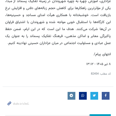
عزاداری، آموزش چهره به چهره شهروندان در زمینه تفکیک پسماند از مبدأ،
یکی از مؤثرترین راهکارها برای کاهش حجم زباله‌های دفنی و افزایش نرخ
بازیافت است. خوشبختانه با همکاری هیأت امنای مساجد و حسینیه‌ها،
این کارگاه‌ها با استقبال خوبی مواجه شده و شهروندان با اشتیاق فراوان
در آن‌ها شرکت می‌کنند. هدف ما این است که در این ایام، ضمن حفظ
پاکیزگی معابر و اماکن مذهبی، فرهنگ تفکیک پسماند را به عنوان یک
عمل عبادی و مسئولیت اجتماعی در میان عزاداران حسینی نهادینه کنیم.
انتهای پیام/
۸ تیر ۱۴۰۵ - ۱۳:۱۲
کد مطلب:
82454