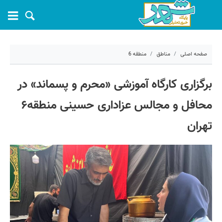
صفحه اصلی
مناطق
منطقه 6
۸ تیر ۱۴۰۵ - ۱۳:۱۲
برگزاری کارگاه آموزشی «محرم و پسماند» در
کد مطلب:
82454
محافل و مجالس عزاداری حسینی منطقه۶
تهران