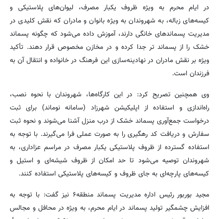
در ایام محرم به ویژه ظروف یکبار مصرف، لیوان‌های پلاستیکی و
کیسه‌های زباله، به شهروندان به ویژه بانوان و مادران که نقش کلیدی در
مدیریت پسماندهای خانگی دارند، آموزش داده می‌شود که چگونه پسماند
خشک را از پسماند تر جدا کرده و در مخازن مخصوص قرار دهند. تأکید
ویژه بر نقش مادران در نهادینه‌سازی این فرهنگ در خانواده و انتقال آن به
فرزندان است.
وی همچنین تصریح کرد: در این کارگاه‌ها، شهروندان با نحوه نصب،
راه‌اندازی و استفاده از اپلیکیشن شهرزاد (سامانه نوماند) برای ثبت
درخواست جمع‌آوری پسماند خشک از درب منزل آشنا می‌شوند و نحوه ثبت
سفارش و دریافت کد رهگیری را به صورت عملی فرا می‌گیرند. با توجه به
استفاده گسترده از ظروف پلاستیکی یکبار مصرف در مراسم عزاداری، به
شهروندان توصیه می‌شود تا حد امکان از ظروف شیشه‌ای و استیل و
کیسه‌های پارچه‌ای به جای ظروف و کیسه‌های پلاستیکی استفاده کنند.
مجید بوربور رئیس اداره مدیریت پسماند منطقه۶ نیز گفت: با توجه به
افزایش چشمگیر تولید پسماند در ایام محرم، به ویژه در محافل و مجالس