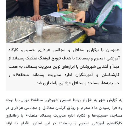
همزمان با برگزاری محافل و مجالس عزاداری حسینی، کارگاه
آموزشی «محرم و پسماند» با هدف ترویج فرهنگ تفکیک پسماند از
مبدأ و آشنایی شهروندان با ابزارهای نوین مدیریت پسماند، به همت
کارشناسان و آموزشگران اداره مدیریت پسماند منطقه۶ در
حسینیه‌ها، مساجد و محافل عزاداری راه‌اندازی شد.
به گزارش
شهر
به نقل از روابط عمومی شهرداری منطقه۶ تهران، با توجه
به فرا رسیدن ماه محرم و رونق گرفتن محافل و مجالس عزاداری در
مساجد، حسینیه‌ها و تکایا، اداره مدیریت پسماند منطقه۶ با راه‌اندازی
کارگاه‌های آموزشی «محرم و پسماند» در این اماکن، اقدام به ارائه