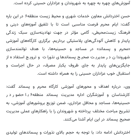
آموزش‌های چهره به چهره به شهروندان و عزاداران حسینی کرده است.
حسن اختردانش معاون خدمات شهری و محیط زیست منطقه۶ در این باره
گفت: ایام محرم فرصت مناسبی است تا با تلفیق آموزه‌های دینی و
فرهنگ زیست‌محیطی، گامی مؤثر در جهت نهادینه‌سازی سبک زندگی
پایدار و کاهش آلودگی‌های پلاستیکی برداریم. برگزاری کارگاه‌های آموزشی
«محرم و پسماند» در مساجد و حسینیه‌ها، با هدف توانمندسازی
شهروندان در مدیریت صحیح پسماندهای نذورات و ترویج استفاده از
جایگزین‌های پایدار به جای ظروف یکبار مصرف، در حال اجراست و
استقبال خوب عزاداران حسینی را به همراه داشته است.
وی، درباره اهداف و محورهای آموزشی کارگاه محرم و پسماند گفت:
کارشناسان و آموزشگران اداره مدیریت پسماند منطقه۶ با حضور در
حسینیه‌ها، مساجد و محافل عزاداری، ضمن توزیع بروشورهای آموزشی، به
تشریح مباحث مختلف پرداخته و شهروندان را با راهکارهای عملی مدیریت
صحیح پسماند در این ایام آشنا می‌کنند.
اختردانش ادامه داد: با توجه به حجم بالای نذورات و پسماندهای تولیدی