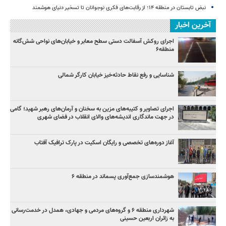
نبض تابستان در منطقه ۱۴؛ از رقابت‌های فکری نوجوانان تا تسخیر دنیای هوشمند
آخرین اخبار
اجرای روکش آسفالت دستی سطح معابر و خیابان‌های نواحی شش‌گانه
منطقه۶
شناسایی و رفع نقاط حادثه‌خیز خیابان کارگر شمالی
اجرای تصاویر و کتیبه‌های مزین به سخنان و آرمان‌های رهبر شهید؛ گامی
در جهت ماندگاری اندیشه‌های والای انقلاب در فضای شهری
آغاز دوره‌های تخصصی و رایگان اسکیت در پارک ترافیک آفتاب
هوشمندسازی جمع‌آوری پسماند در منطقه ۶
شهرداری منطقه ۶ و گروه‌های مردمی و جهادی، همدل در خدمت‌رسانی
به زائران اربعین حسینی