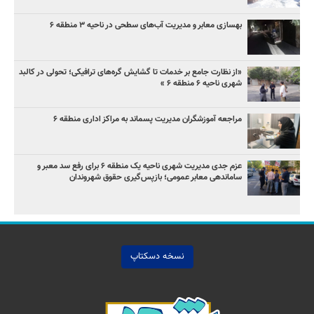
بهسازی معابر و مدیریت آب‌های سطحی در ناحیه ۳ منطقه ۶
«از نظارت جامع بر خدمات تا گشایش گره‌های ترافیکی؛ تحولی در کالبد
شهری ناحیه ۶ منطقه ۶ »
مراجعه آموزشگران مدیریت پسماند به مراکز اداری منطقه ۶
عزم جدی مدیریت شهری ناحیه یک منطقه ۶ برای رفع سد معبر و
ساماندهی معابر عمومی؛ بازپس‌گیری حقوق شهروندان
نسخه دسکتاپ