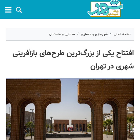
صفحه اصلی
شهرسازی و معماری
معماری و ساختمان
۱۴ اردیبهشت ۱۴۰۵ - ۱۵:۲۱
افتتاح یکی از بزرگ‌‎ترین طرح‌های بازآفرینی
کد مطلب:
80408
شهری در تهران