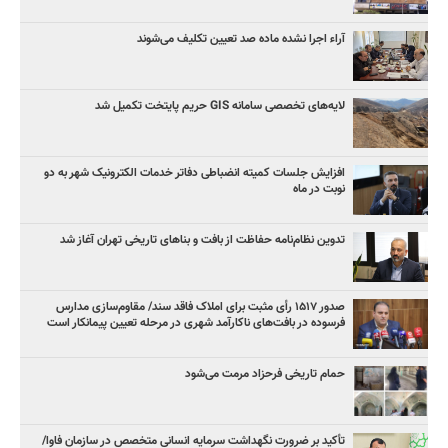
آراء اجرا نشده ماده صد تعیین تکلیف می‌شوند
لایه‌های تخصصی سامانه GIS حریم پایتخت تکمیل شد
افزایش جلسات کمیته انضباطی دفاتر خدمات الکترونیک شهر به دو
نوبت در ماه
تدوین نظام‌نامه حفاظت از بافت و بناهای تاریخی تهران آغاز شد
صدور ۱۵۱۷ رأی مثبت برای املاک فاقد سند/ مقاوم‌سازی مدارس
فرسوده در بافت‌های ناکارآمد شهری در مرحله تعیین پیمانکار است
حمام تاریخی فرحزاد مرمت می‌شود
تأکید بر ضرورت نگهداشت سرمایه انسانی متخصص در سازمان فاوا/