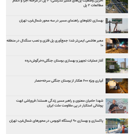
آخرین وضعیت پل‌های مسیر تندرستی؛ ۳ پل در مرحله اجرا و اتمام
مطالعات ۲ پل
بهسازی تابلوهای راهنمای مسیر در سه محور شمال‌غرب تهران
معبر هاشمی ایمن‌تر شد؛ جمع‌آوری پل فلزی و نصب سنگدال در منطقه
۱۰
آغاز عملیات تجهیز و بهسازی بوستان جنگلی«خرگوش‌دره»
آبیاری ویژه ۶۰۰ هکتار از بوستان جنگلی سرخه‌حصار
شهدا حامیان معنوی و راهبر مسیر زندگی هستند/ فروپاشی ابهت
پوشالی استکبار در پی مقاومت ملت ایران
پاکسازی و بهسازی ۹۰ ایستگاه اتوبوس در محورهای شمال‌غرب تهران