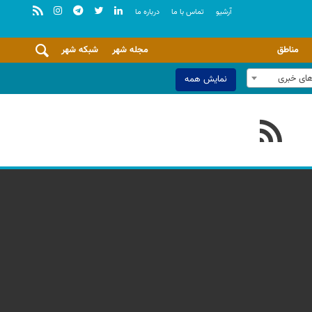
آرشيو
تماس با ما
درباره ما
مناطق
مجله شهر
شبکه شهر
های خبری
نمایش همه