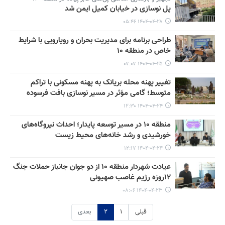
پل نوسازی در خیابان کمیل ایمن شد
۱۴۰۴-۰۴-۲۸ ۰۵:۴۶
طراحی برنامه برای مدیریت بحران و رویارویی با شرایط
خاص در منطقه ۱۰
۱۴۰۴-۰۴-۲۵ ۰۷:۰۷
تغییر پهنه محله بریانک به پهنه مسکونی با تراکم
متوسط؛ گامی مؤثر در مسیر نوسازی بافت فرسوده
۱۴۰۴-۰۴-۲۴ ۱۲:۳۰
منطقه ۱۰ در مسیر توسعه پایدار؛ احداث نیروگاه‌های
خورشیدی و رشد خانه‌های محیط زیست
۱۴۰۴-۰۴-۲۴ ۱۲:۱۷
عیادت شهردار منطقه ۱۰ از دو جوان جانباز حملات جنگ
۱۲روزه رژیم غاصب صهیونی
۱۴۰۴-۰۴-۲۳ ۰۸:۰۶
قبلی
۱
۲
بعدی