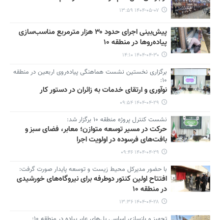
۱۴۰۴-۰۵-۰۷ ۱۳:۵۹
پیش‌بینی اجرای حدود ۳۰ هزار مترمربع مناسب‌سازی
پیاده‌روها در منطقه ۱۰
۱۴۰۴-۰۴-۳۰ ۱۴:۱۰
برگزاری نخستین نشست هماهنگی پیاده‌روی اربعین در منطقه
۱۰:
نوآوری و ارتقای خدمات به زائران در دستور کار
۱۴۰۴-۰۴-۲۹ ۰۹:۵۴
نشست کنترل پروژه منطقه ۱۰ برگزار شد:
حرکت در مسیر توسعه متوازن؛ معابر، فضای سبز و
بافت‌های فرسوده در اولویت اجرا
۱۴۰۴-۰۴-۲۹ ۰۹:۴۶
با حضور مدیرکل محیط زیست و توسعه پایدار صورت گرفت:
افتتاح اولین کنتور دوطرفه برای نیروگاه‌های خورشیدی
در منطقه ۱۰
۱۴۰۴-۰۴-۲۸ ۱۳:۳۶
تجهیز و بازسازی اساسی پل‌های عابر پیاده در منطقه ۱۰: