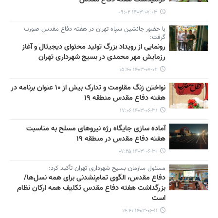
۱۴۰۳-۰۷-۰۳ ۰۹:۰۲
با حضور جانشین سپاه تهران در هفته دفاع مقدس صورت
گرفت:
رونمایی از رویداد بزرگ تولید محتوای دیجیتال و آغاز
رزمایش مهر محمدی در بسیج شهرداری تهران
۱۴۰۳-۰۷-۰۲ ۱۵:۴۰
نواختن زنگ مقاومت و تدارک بیش از ۱۰ عنوان برنامه در
هفته دفاع مقدس منطقه ۱۹
۱۴۰۳-۰۶-۳۱ ۱۷:۰۶
آماده سازی جایگاه رژه نیروهای مسلح به مناسبت
هفته دفاع مقدس در منطقه ۱۹
۱۴۰۳-۰۶-۳۰ ۰۷:۲۵
مسئول سازمان بسیج شهرداری تهران تأکید کرد:
دفاع مقدس، الگوی تمام‌نشدنی برای همه نسل‌ها/
بزرگداشت هفته دفاع مقدس تکلیف همه ارکان نظام
است
۱۴۰۳-۰۶-۱۱ ۱۴:۴۱