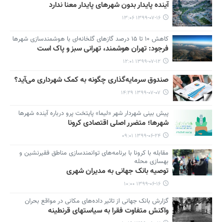
آینده پایدار بدون شهرهای پایدار معنا ندارد
۱۳۹۹-۰۷-۱۶ ۱۳:۰۶
کاهش ۱۰ تا ۱۵ درصد گازهای گلخانه‌ای با هوشمندسازی شهرها
فرجود: تهران هوشمند، تهرانی سبز و پاک است
۱۳۹۹-۰۷-۱۲ ۱۲:۰۱
صندوق‌ سرمایه‌گذاری چگونه به کمک شهرداری می‌آید؟
۱۳۹۹-۰۷-۰۷ ۱۴:۲۹
پیش بینی شهردار شهر «لیما» پایتخت پرو درباره آینده شهرها
شهرها؛ متضرر اصلی اقتصادی کرونا
۱۳۹۹-۰۶-۲۴ ۰۹:۰۱
مقابله با کرونا با برنامه‌های توانمندسازی مناطق فقیرنشین و
بهسازی محله
توصیه بانک جهانی به مدیران شهری
۱۳۹۹-۰۶-۱۶ ۱۰:۰۰
گزارش بانک جهانی از تاثیر داده‌های مکانی در مواقع بحران
واکنش متفاوت فقرا به سیاستهای قرنطینه