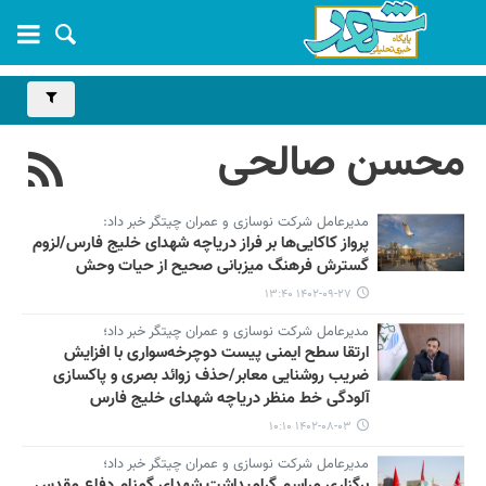
محسن صالحی
مدیرعامل شرکت نوسازی و عمران چیتگر خبر داد:
پرواز کاکایی‌ها بر فراز دریاچه شهدای خلیج فارس/لزوم
گسترش فرهنگ میزبانی صحیح از حیات وحش
۱۴۰۲-۰۹-۲۷ ۱۳:۴۰
مدیرعامل شرکت نوسازی و عمران چیتگر خبر داد؛
ارتقا سطح ایمنی پیست دوچرخه‌سواری با افزایش
ضریب روشنایی معابر/حذف زوائد بصری و پاکسازی
آلودگی خط منظر دریاچه شهدای خلیج فارس
۱۴۰۲-۰۸-۰۳ ۱۰:۱۰
مدیرعامل شرکت نوسازی و عمران چیتگر خبر داد؛
برگزاری مراسم گرامیداشت شهدای گمنام دفاع مقدس