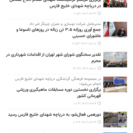
در دریاچه شهدای خلیج فارس
۱۴۰۲-۰۶-۲۲ ۱۱:۵۹
مدیرعامل شرکت نوسازی و عمران چیتگر خبر داد
جمع آوری روزانه ۳.۵ تن زباله در روزهای تاسوعا و
عاشورای حسینی
۱۴۰۲-۰۵-۰۸ ۰۹:۵۳
تقدیر سخنگوی شورای شهر تهران از اقدامات شهرداری در
محرم
۱۴۰۲-۰۵-۰۱ ۱۳:۳۸
در مجموعه فرهنگی گردشگری دریاچه شهدای خلیج فارس
انجام می‌شود؛
برگزاری نخستین دوره مسابقات ماهیگیری ورزشی
قهرمانی کشور
۱۴۰۲-۰۴-۲۶ ۱۰:۴۱
دورهمی فعال‌شو، به دریاچه شهدای خلیج فارس رسید
۱۴۰۲-۰۴-۲۴ ۱۱:۳۴