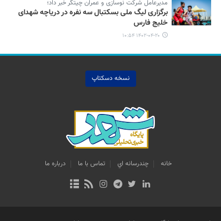
مدیرعامل شرکت نوسازی و عمران چیتگر خبر داد؛
برگزاری لیگ ملی بسکتبال سه نفره در دریاچه شهدای
خلیج فارس
۱۴۰۲-۰۴-۲۰ ۱۰:۵۴
نسخه دسکتاپ
خانه
چندرسانه اي
تماس با ما
درباره ما