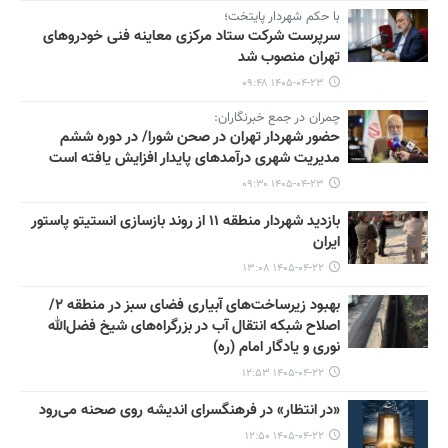
با حکم شهردار پایتخت؛
سرپرست شرکت ستاد مرکزی معاینه فنی خودروهای
تهران منصوب شد
۱۴۰۵-۰۴-۲۳ ۰۹:۴۸
چمران در جمع خبرنگاران:
حضور شهردار تهران در صحن شورا/ در دوره ششم
مدیریت شهری درآمدهای پایدار افزایش یافته است
۱۴۰۵-۰۴-۲۳ ۰۹:۳۰
بازدید شهردار منطقه ۱۱ از روند بازسازی انستیتو پاستور
ایران
۱۴۰۵-۰۴-۲۲ ۱۳:۰۸
بهبود زیرساخت‌های آبیاری فضای سبز در منطقه ۲/
اصلاح شبکه انتقال آب در بزرگراه‌های شیخ فضل‌الله
نوری و یادگار امام (ره)
۱۴۰۵-۰۴-۲۲ ۱۲:۵۳
«در انتظار» در فرهنگسرای اندیشه روی صحنه می‌رود
۱۴۰۵-۰۴-۲۲ ۱۲:۵۰