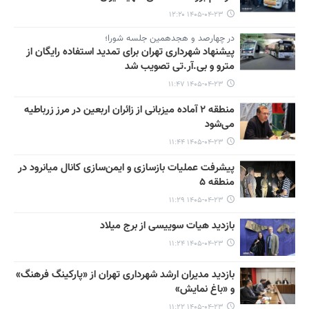
۱۴۰۵-۰۴-۲۳ ۱۲:۲۰
در چهارصد و هجدهمین جلسه شورا؛
پیشنهاد شهرداری تهران برای تمدید استفاده رایگان از
مترو و بی.آر.تی تصویب شد
۱۴۰۵-۰۴-۲۳ ۱۱:۴۷
منطقه ۲ آماده میزبانی از زائران اربعین در مرز زرباطیه
می‌شود
۱۴۰۵-۰۴-۲۳ ۱۱:۴۴
پیشرفت عملیات بازسازی و ایمن‌سازی کانال میانرود در
منطقه ۵
۱۴۰۵-۰۴-۲۳ ۱۱:۲۹
بازدید هیات سوییسی از برج میلاد
۱۴۰۵-۰۴-۲۳ ۱۱:۲۴
بازدید مدیران ارشد شهرداری تهران از «پارکینگ فرهنگ»
و «باغ نمایش»
۱۴۰۵-۰۴-۲۳ ۱۱:۲۲