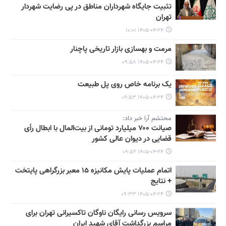
تثبیت جایگاه شهرداران مناطق در پی رضایت شهردار
تهران
۱۴۰۵-۰۴-۲۴ ۱۰:۰۱
مرمت و بهسازی بازار تاریخی پاچنار
۱۴۰۵-۰۴-۲۴ ۰۹:۵۸
یک برنامه خاص روی پل طبیعت
۱۴۰۵-۰۴-۲۴ ۰۹:۵۳
محتشم آرا خبر داد:
صیانت ۷۰۰ میلیارد تومانی از بیت‌المال با ابطال رأی
قضایی در دیوان عالی کشور
۱۴۰۵-۰۴-۲۴ ۰۹:۵۲
اتمام عملیات پایش مکانیزه ۱۵ معبر بزرگراهی پایتخت
+ نتایج
۱۴۰۵-۰۴-۲۴ ۰۹:۳۳
سرویس رسانی رایگان ناوگان تاکسیرانی تهران برای
مراسم بزرگداشت آقای شهید ایران