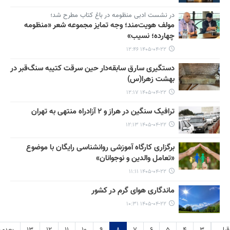
در نشست ادبی منظومه در باغ کتاب مطرح شد؛
مولف هویت‌مند؛ وجه تمایز مجموعه شعر «منظومه
چهارده؛ نسیب»
۱۴۰۵-۰۴-۲۲ ۱۲:۴۶
دستگیری سارق سابقه‌دار حین سرقت کتیبه سنگ‌قبر در
بهشت زهرا(س)
۱۴۰۵-۰۴-۲۲ ۱۲:۱۷
ترافیک سنگین در هراز و ۲ آزادراه منتهی به تهران
۱۴۰۵-۰۴-۲۲ ۱۲:۱۳
برگزاری کارگاه آموزشی روانشناسی رایگان با موضوع
«تعامل والدین و نوجوانان»
۱۴۰۵-۰۴-۲۲ ۱۱:۱۱
ماندگاری هوای گرم در کشور
۱۴۰۵-۰۴-۲۲ ۱۰:۳۱
قبلی
۳
۴
۵
۶
۷
۸
۹
۱۰
۱۱
۱۲
۱۳
بعدی